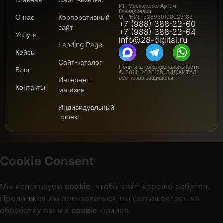
ИП Москаленко Артем
Геннадиевич
О нас
Корпоративный
ОГРНИП 326930100023183
+7 (988) 388-22-60
сайт
+7 (988) 388-22-64
Услуги
info@28-digital.ru
Landing Page
Кейсы
Сайт-каталог
Политика конфиденциальности
Блог
© 2014–2026 28-ДИДЖИТАЛ,
все права защищены
Интернет-
Контакты
магазин
Индивидуальный
проект