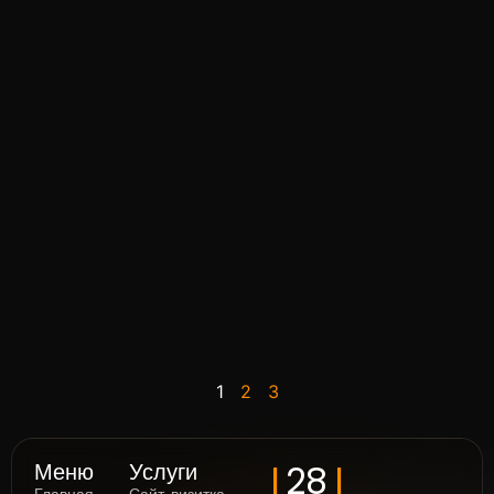
1
2
3
I
I
28
Меню
Услуги
Главная
Сайт-визитка