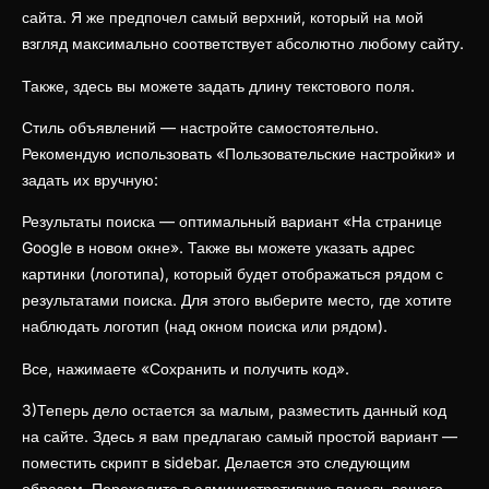
сайта. Я же предпочел самый верхний, который на мой
взгляд максимально соответствует абсолютно любому сайту.
Также, здесь вы можете задать длину текстового поля.
Стиль объявлений — настройте самостоятельно.
Рекомендую использовать «Пользовательские настройки» и
задать их вручную:
Результаты поиска — оптимальный вариант «На странице
Google в новом окне». Также вы можете указать адрес
картинки (логотипа), который будет отображаться рядом с
результатами поиска. Для этого выберите место, где хотите
наблюдать логотип (над окном поиска или рядом).
Все, нажимаете «Сохранить и получить код».
3)Теперь дело остается за малым, разместить данный код
на сайте. Здесь я вам предлагаю самый простой вариант —
поместить скрипт в sidebar. Делается это следующим
образом. Переходите в административную панель вашего